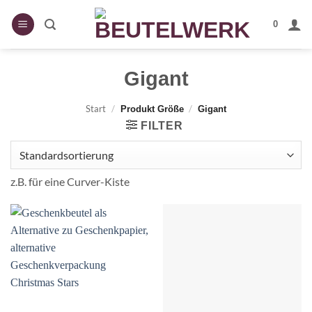
Zum
Inhalt
0
springen
Gigant
Start
/
/
Produkt Größe
Gigant
FILTER
z.B. für eine Curver-Kiste