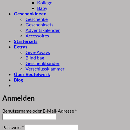
Kollege
Baby
Geschenkideen
Geschenke
Geschenksets
Adventskalender
Accessoires
Startersets
Extras
Give-Aways
Blind bag
Geschenkbänder
Verschlussklammer
Über Beutelwerk
Blog
Anmelden
Erforderlich
Benutzername oder E-Mail-Adresse
*
Erforderlich
Passwort
*