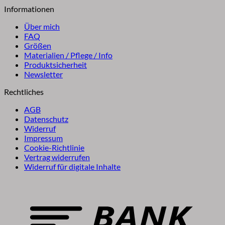
Informationen
Über mich
FAQ
Größen
Materialien / Pflege / Info
Produktsicherheit
Newsletter
Rechtliches
AGB
Datenschutz
Widerruf
Impressum
Cookie-Richtlinie
Vertrag widerrufen
Widerruf für digitale Inhalte
B
T