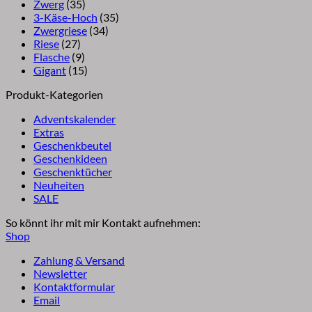
Zwerg
(35)
3-Käse-Hoch
(35)
Zwergriese
(34)
Riese
(27)
Flasche
(9)
Gigant
(15)
Produkt-Kategorien
Adventskalender
Extras
Geschenkbeutel
Geschenkideen
Geschenktücher
Neuheiten
SALE
So könnt ihr mit mir Kontakt aufnehmen:
Shop
Zahlung & Versand
Newsletter
Kontaktformular
Email