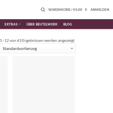
WARENKORB /
€
0,00
0
ANMELDEN
EXTRAS
ÜBER BEUTELWERK
BLOG
1–12 von 63 Ergebnissen werden angezeigt