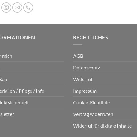
FORMATIONEN
RECHTLICHES
r mich
AGB
Q
Datenschutz
ßen
Widerruf
rialien / Pflege / Info
Impressum
uktsicherheit
Cookie-Richtlinie
letter
Vertrag widerrufen
Widerruf für digitale Inhalte