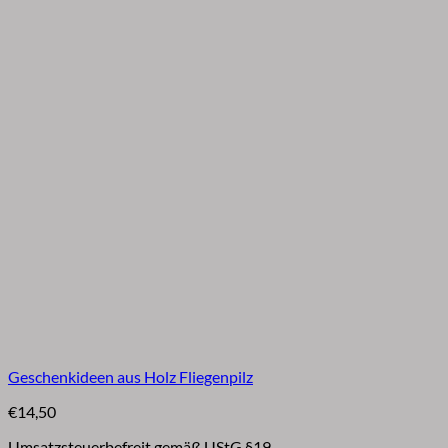
Geschenkideen aus Holz Fliegenpilz
€
14,50
Umsatzsteuerbefreit gemäß UStG §19