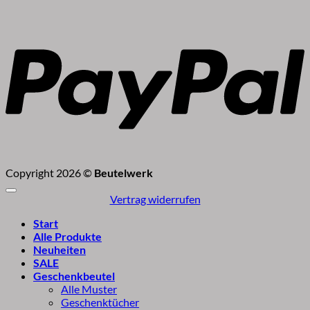
P
Copyright 2026 ©
Beutelwerk
Vertrag widerrufen
Start
Alle Produkte
Neuheiten
SALE
Geschenkbeutel
Alle Muster
Geschenktücher