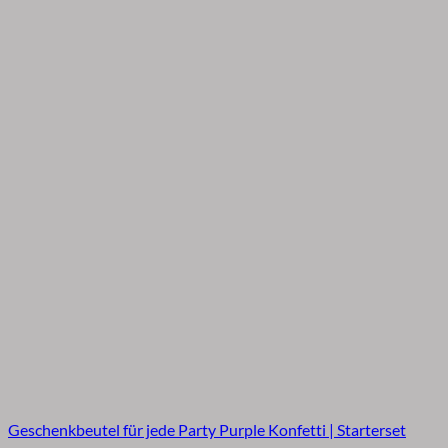
Geschenkbeutel für jede Party Purple Konfetti | Starterset