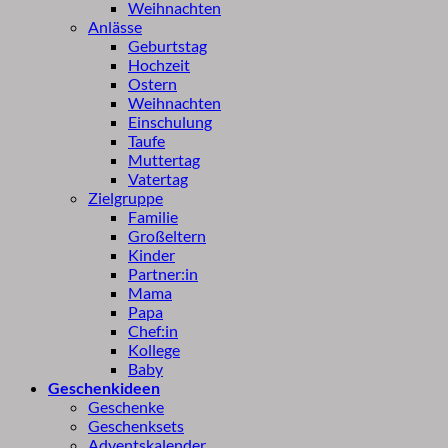
Weihnachten
Anlässe
Geburtstag
Hochzeit
Ostern
Weihnachten
Einschulung
Taufe
Muttertag
Vatertag
Zielgruppe
Familie
Großeltern
Kinder
Partner:in
Mama
Papa
Chef:in
Kollege
Baby
Geschenkideen
Geschenke
Geschenksets
Adventskalender