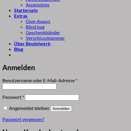
Accessoires
Startersets
Extras
Give-Aways
Blind bag
Geschenkbänder
Verschlussklammer
Über Beutelwerk
Blog
Anmelden
Erforderlich
Benutzername oder E-Mail-Adresse
*
Erforderlich
Passwort
*
Angemeldet bleiben
Anmelden
Passwort vergessen?