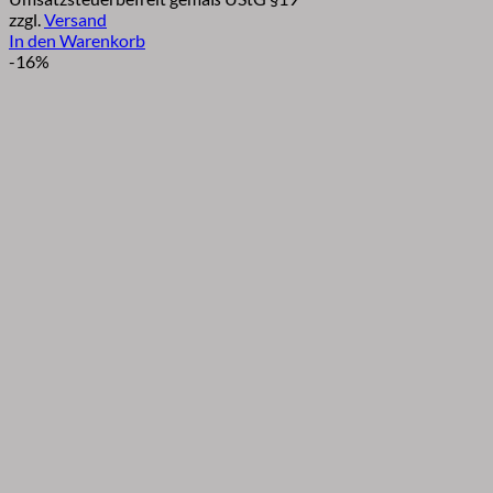
zzgl.
Versand
In den Warenkorb
-16%