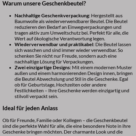
Warum unsere Geschenkbeutel?
Nachhaltige Geschenkverpackung
: Hergestellt aus
Baumwolle als wiederverwendbarer Beutel. Die Beutel
reduzieren den Bedarf an Einwegverpackungen und
tragen aktiv zum Umweltschutz bei. Perfekt für alle, die
Wert auf ökologische Verantwortung legen.
Wiederverwendbar und praktikabel
: Die Beutel lassen
sich waschen und sind immer wieder verwendbar. So
schenken Sie nicht nur Freude, sondern auch eine
nachhaltige Lösung für Verpackungen.
Zwei einzigartige Designs
: Mit einem modernen Muster
außen und einem harmonierenden Design innen, bringen
die Beutel Abwechslung und Stil in die Geschenke. Egal
ob für Geburtstage, Hochzeiten oder andere
Festlichkeiten – Ihre Geschenke werden einzigartig und
stilvoll verpackt sein.
Ideal für jeden Anlass
Ob für Freunde, Familie oder Kollegen – die Geschenkbeutel
sind die perfekte Wahl für alle, die eine besondere Note in ihre
Geschenke bringen möchten. Der charmante Look und die