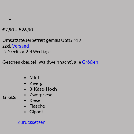
Preisspanne:
€
7,90
–
€
26,90
€7,90
Umsatzsteuerbefreit gemäß UStG §19
bis
zzgl.
Versand
€26,90
Lieferzeit: ca. 3-4 Werktage
Geschenkbeutel “Waldweihnacht”, alle
Größen
Mini
Zwerg
3-Käse-Hoch
Zwergriese
Größe
Riese
Flasche
Gigant
Zurücksetzen