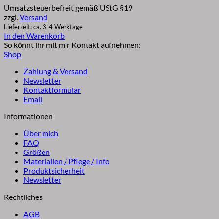
Umsatzsteuerbefreit gemäß UStG §19
war:
ist:
zzgl.
Versand
€39,60
€37,00.
Lieferzeit: ca. 3-4 Werktage
In den Warenkorb
So könnt ihr mit mir Kontakt aufnehmen:
Shop
Zahlung & Versand
Newsletter
Kontaktformular
Email
Informationen
Über mich
FAQ
Größen
Materialien / Pflege / Info
Produktsicherheit
Newsletter
Rechtliches
AGB