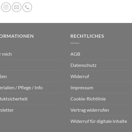
FORMATIONEN
RECHTLICHES
r mich
AGB
Q
Datenschutz
ßen
Widerruf
rialien / Pflege / Info
Impressum
uktsicherheit
Cookie-Richtlinie
letter
Vertrag widerrufen
Widerruf für digitale Inhalte