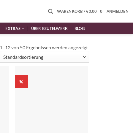
WARENKORB /
€
0,00
0
ANMELDEN
EXTRAS
ÜBER BEUTELWERK
BLOG
1–12 von 50 Ergebnissen werden angezeigt
%