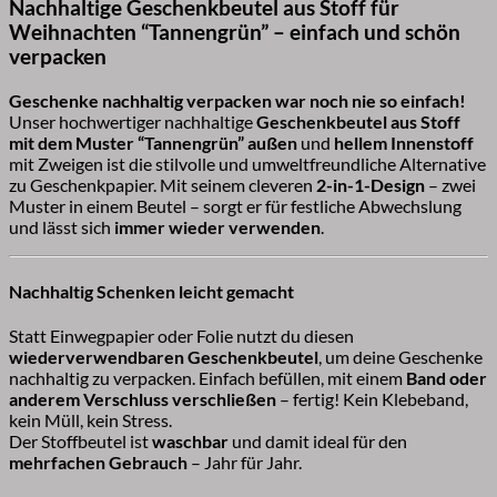
Nachhaltige Geschenkbeutel aus Stoff für
Weihnachten “Tannengrün” – einfach und schön
verpacken
Geschenke nachhaltig verpacken war noch nie so einfach!
Unser hochwertiger nachhaltige
Geschenkbeutel aus Stoff
mit dem Muster “Tannengrün” außen
und
hellem Innenstoff
mit Zweigen ist die stilvolle und umweltfreundliche Alternative
zu Geschenkpapier. Mit seinem cleveren
2-in-1-Design
– zwei
Muster in einem Beutel – sorgt er für festliche Abwechslung
und lässt sich
immer wieder verwenden
.
Nachhaltig Schenken leicht gemacht
Statt Einwegpapier oder Folie nutzt du diesen
wiederverwendbaren Geschenkbeutel
, um deine Geschenke
nachhaltig zu verpacken. Einfach befüllen, mit einem
Band oder
anderem Verschluss verschließen
– fertig! Kein Klebeband,
kein Müll, kein Stress.
Der Stoffbeutel ist
waschbar
und damit ideal für den
mehrfachen Gebrauch
– Jahr für Jahr.