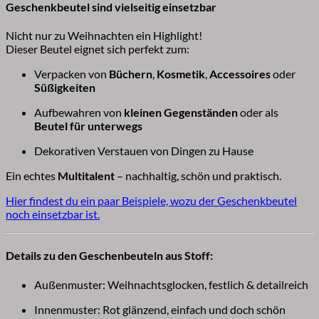
Geschenkbeutel sind vielseitig einsetzbar
Nicht nur zu Weihnachten ein Highlight!
Dieser Beutel eignet sich perfekt zum:
Verpacken von
Büchern
,
Kosmetik
,
Accessoires
oder
Süßigkeiten
Aufbewahren von
kleinen Gegenständen
oder als
Beutel für unterwegs
Dekorativen Verstauen von Dingen zu Hause
Ein echtes
Multitalent
– nachhaltig, schön und praktisch.
Hier findest du ein paar Beispiele, wozu der Geschenkbeutel
noch einsetzbar ist.
Details zu den Geschenbeuteln aus Stoff:
Außenmuster: Weihnachtsglocken, festlich & detailreich
Innenmuster: Rot glänzend, einfach und doch schön