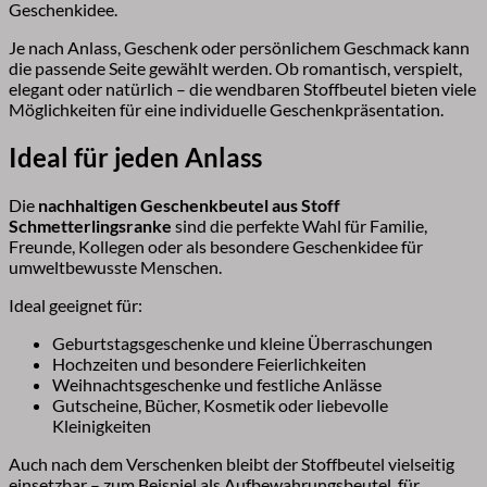
Geschenkidee.
Je nach Anlass, Geschenk oder persönlichem Geschmack kann
die passende Seite gewählt werden. Ob romantisch, verspielt,
elegant oder natürlich – die wendbaren Stoffbeutel bieten viele
Möglichkeiten für eine individuelle Geschenkpräsentation.
Ideal für jeden Anlass
Die
nachhaltigen Geschenkbeutel aus Stoff
Schmetterlingsranke
sind die perfekte Wahl für Familie,
Freunde, Kollegen oder als besondere Geschenkidee für
umweltbewusste Menschen.
Ideal geeignet für:
Geburtstagsgeschenke und kleine Überraschungen
Hochzeiten und besondere Feierlichkeiten
Weihnachtsgeschenke und festliche Anlässe
Gutscheine, Bücher, Kosmetik oder liebevolle
Kleinigkeiten
Auch nach dem Verschenken bleibt der Stoffbeutel vielseitig
einsetzbar – zum Beispiel als Aufbewahrungsbeutel, für