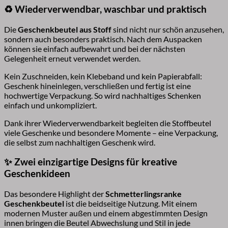
♻️ Wiederverwendbar, waschbar und praktisch
Die
Geschenkbeutel aus Stoff
sind nicht nur schön anzusehen,
sondern auch besonders praktisch. Nach dem Auspacken
können sie einfach aufbewahrt und bei der nächsten
Gelegenheit erneut verwendet werden.
Kein Zuschneiden, kein Klebeband und kein Papierabfall:
Geschenk hineinlegen, verschließen und fertig ist eine
hochwertige Verpackung. So wird nachhaltiges Schenken
einfach und unkompliziert.
Dank ihrer Wiederverwendbarkeit begleiten die Stoffbeutel
viele Geschenke und besondere Momente – eine Verpackung,
die selbst zum nachhaltigen Geschenk wird.
✨ Zwei einzigartige Designs für kreative
Geschenkideen
Das besondere Highlight der
Schmetterlingsranke
Geschenkbeutel
ist die beidseitige Nutzung. Mit einem
modernen Muster außen und einem abgestimmten Design
innen bringen die Beutel Abwechslung und Stil in jede