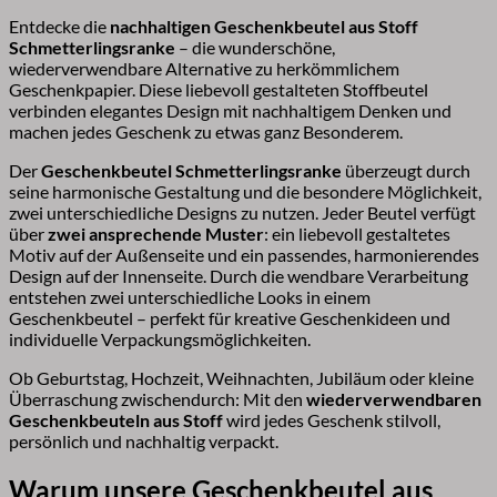
Entdecke die
nachhaltigen Geschenkbeutel aus Stoff
Schmetterlingsranke
– die wunderschöne,
wiederverwendbare Alternative zu herkömmlichem
Geschenkpapier. Diese liebevoll gestalteten Stoffbeutel
verbinden elegantes Design mit nachhaltigem Denken und
machen jedes Geschenk zu etwas ganz Besonderem.
Der
Geschenkbeutel Schmetterlingsranke
überzeugt durch
seine harmonische Gestaltung und die besondere Möglichkeit,
zwei unterschiedliche Designs zu nutzen. Jeder Beutel verfügt
über
zwei ansprechende Muster
: ein liebevoll gestaltetes
Motiv auf der Außenseite und ein passendes, harmonierendes
Design auf der Innenseite. Durch die wendbare Verarbeitung
entstehen zwei unterschiedliche Looks in einem
Geschenkbeutel – perfekt für kreative Geschenkideen und
individuelle Verpackungsmöglichkeiten.
Ob Geburtstag, Hochzeit, Weihnachten, Jubiläum oder kleine
Überraschung zwischendurch: Mit den
wiederverwendbaren
Geschenkbeuteln aus Stoff
wird jedes Geschenk stilvoll,
persönlich und nachhaltig verpackt.
Warum unsere Geschenkbeutel aus