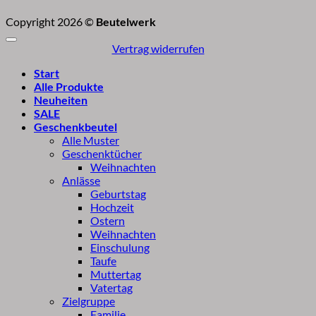
Copyright 2026 ©
Beutelwerk
Vertrag widerrufen
Start
Alle Produkte
Neuheiten
SALE
Geschenkbeutel
Alle Muster
Geschenktücher
Weihnachten
Anlässe
Geburtstag
Hochzeit
Ostern
Weihnachten
Einschulung
Taufe
Muttertag
Vatertag
Zielgruppe
Familie