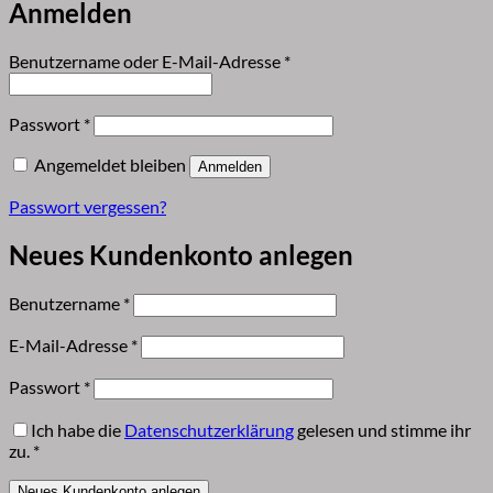
Anmelden
Erforderlich
Benutzername oder E-Mail-Adresse
*
Erforderlich
Passwort
*
Angemeldet bleiben
Anmelden
Passwort vergessen?
Neues Kundenkonto anlegen
Erforderlich
Benutzername
*
Erforderlich
E-Mail-Adresse
*
Erforderlich
Passwort
*
Ich habe die
Datenschutzerklärung
gelesen und stimme ihr
zu.
*
Neues Kundenkonto anlegen