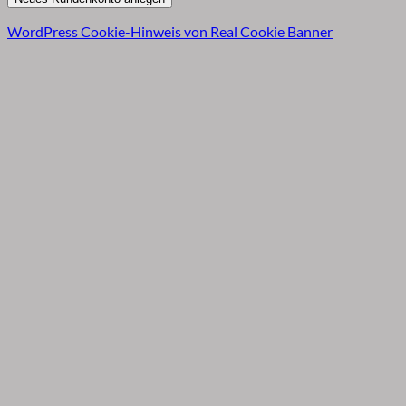
WordPress Cookie-Hinweis von Real Cookie Banner
B
T