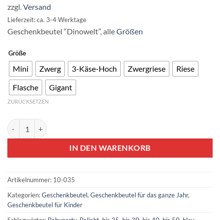
zzgl.
Versand
€17,90
Lieferzeit: ca. 3-4 Werktage
Geschenkbeutel “Dinowelt”, alle
Größen
Größe
Mini
Zwerg
3-Käse-Hoch
Zwergriese
Riese
Flasche
Gigant
ZURÜCKSETZEN
nachhaltige Geschenkverpackung für Kinder Dinowelt Menge
IN DEN WARENKORB
Artikelnummer:
10-035
Kategorien:
Geschenkbeutel
,
Geschenkbeutel für das ganze Jahr
,
Geschenkbeutel für Kinder