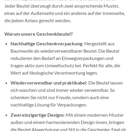
Jeder Beutel überzeugt durch zwei ansprechende Muster,
eines auf der Außenseite und ein anderes auf der Innenseite,
die jedem Anlass gerecht werden.
Warum unsere Geschenkbeutel?
Nachhaltige Geschenkverpackung
: Hergestellt aus
Baumwolle als wiederverwendbarer Beutel. Die Beutel
reduzieren den Bedarf an Einwegverpackungen und
tragen aktiv zum Umweltschutz bei. Perfekt für alle, die
Wert auf ökologische Verantwortung legen.
Wiederverwendbar und praktikabel
: Die Beutel lassen
sich waschen und sind immer wieder verwendbar. So
schenken Sie nicht nur Freude, sondern auch eine
nachhaltige Lösung für Verpackungen.
Zwei einzigartige Designs
: Mit einem modernen Muster
außen und einem harmonierenden Design innen, bringen
die Beutel Abwechslung und Stil in die Geschenke. Egal ob