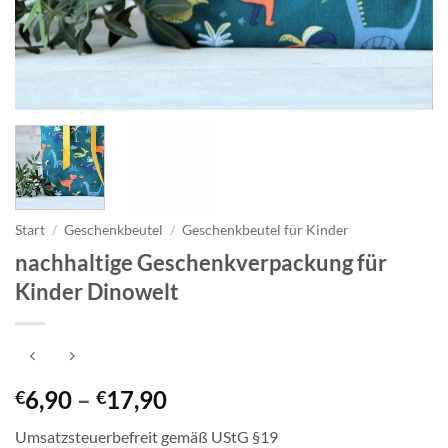
Start
/
Geschenkbeutel
/
Geschenkbeutel für Kinder
nachhaltige Geschenkverpackung für
Kinder Dinowelt
Preisspanne:
6,90
–
17,90
€
€
€6,90
Umsatzsteuerbefreit gemäß UStG §19
bis